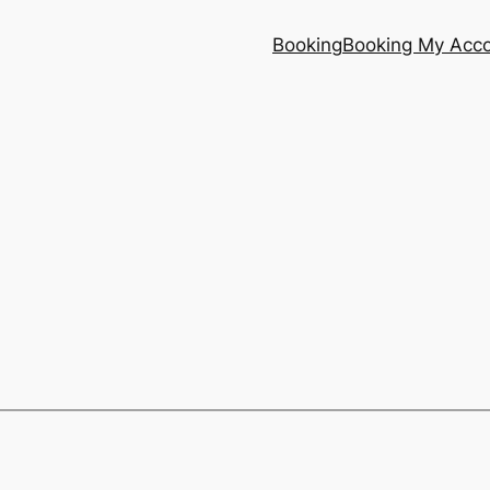
Booking
Booking My Acc