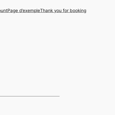
ount
Page d’exemple
Thank you for booking