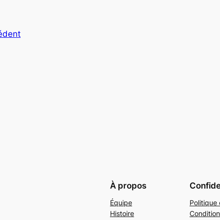
cédent
À propos
Confide
Équipe
Politique 
Histoire
Condition