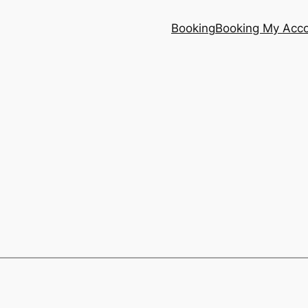
Booking
Booking My Acc