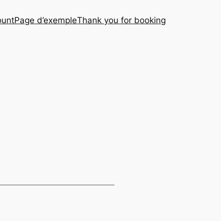
ount
Page d’exemple
Thank you for booking