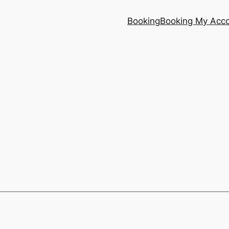
Booking
Booking My Acc