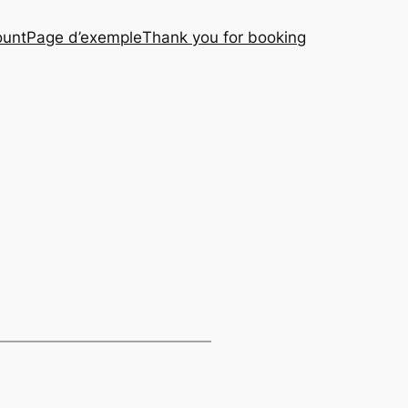
ount
Page d’exemple
Thank you for booking