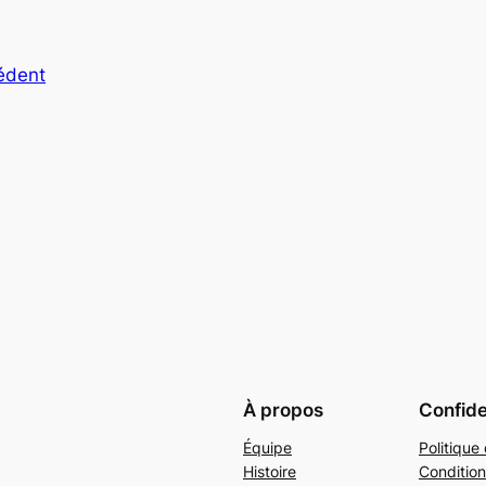
cédent
À propos
Confide
Équipe
Politique 
Histoire
Condition