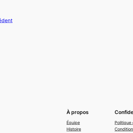
cédent
À propos
Confide
Équipe
Politique 
Histoire
Condition