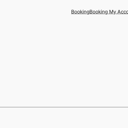
Booking
Booking My Acc