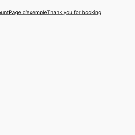
ount
Page d’exemple
Thank you for booking