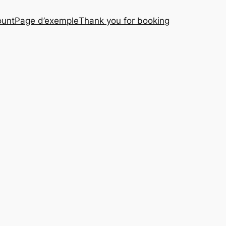
ount
Page d’exemple
Thank you for booking