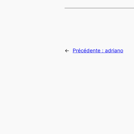
←
Précédente :
adriano