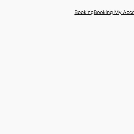
Booking
Booking My Acc