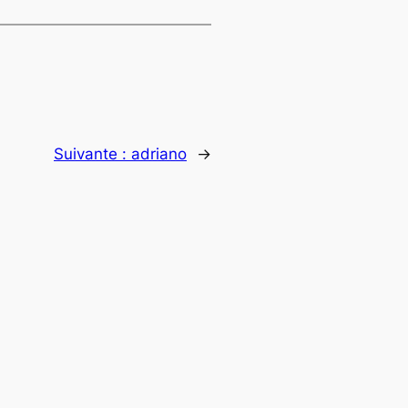
Suivante :
adriano
→