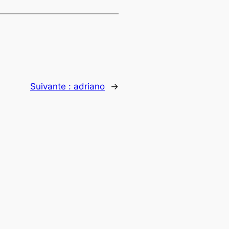
Suivante :
adriano
→