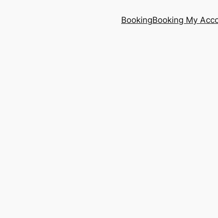
Booking
Booking My Acc