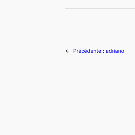
←
Précédente :
adriano