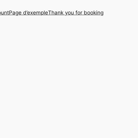
ount
Page d’exemple
Thank you for booking