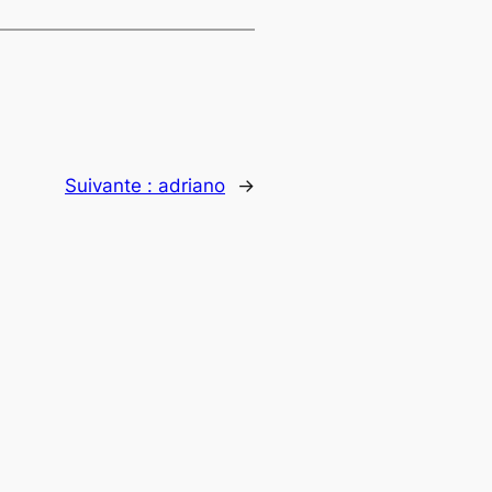
Suivante :
adriano
→