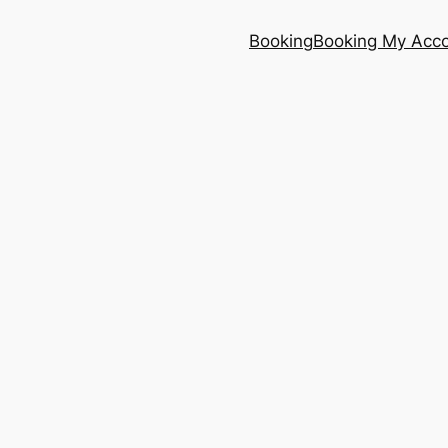
Booking
Booking My Acc