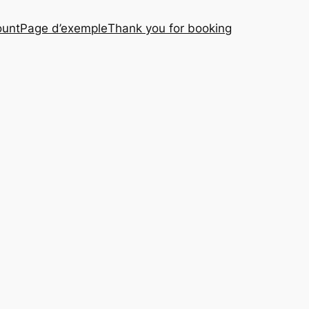
ount
Page d’exemple
Thank you for booking