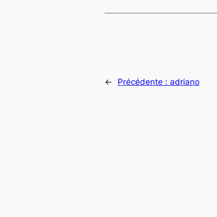
←
Précédente :
adriano