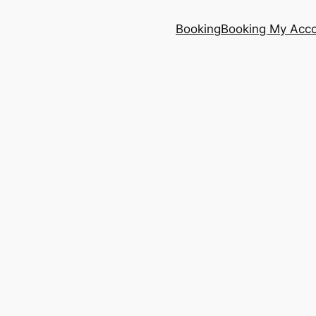
Booking
Booking My Acc