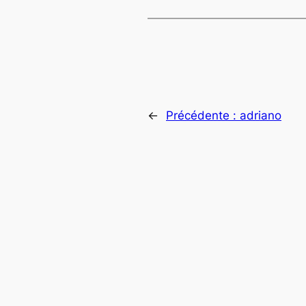
←
Précédente :
adriano