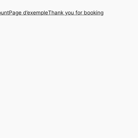
ount
Page d’exemple
Thank you for booking