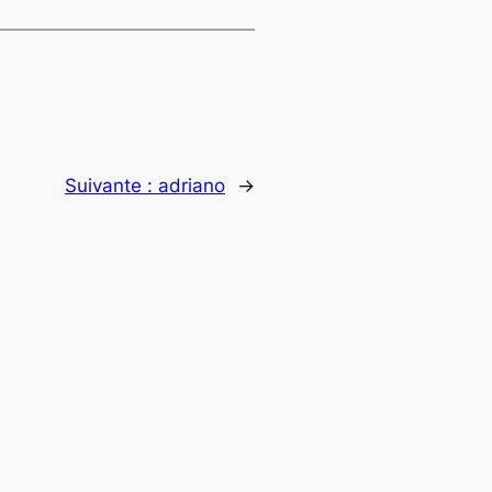
Suivante :
adriano
→