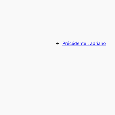
←
Précédente :
adriano