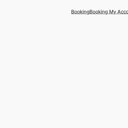
Booking
Booking My Acc