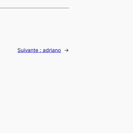
Suivante :
adriano
→