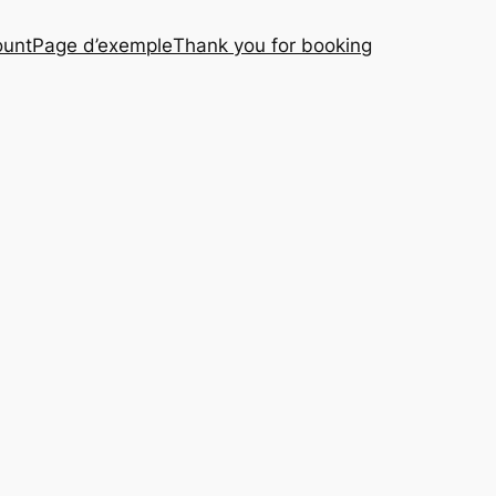
ount
Page d’exemple
Thank you for booking