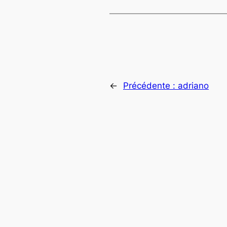
←
Précédente :
adriano