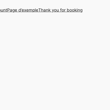
ount
Page d’exemple
Thank you for booking