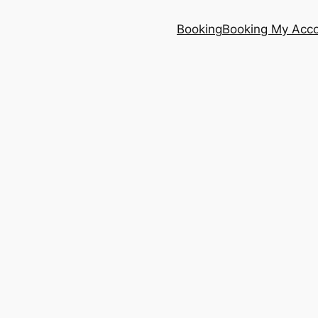
Booking
Booking My Acc