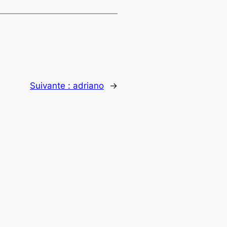
Suivante :
adriano
→