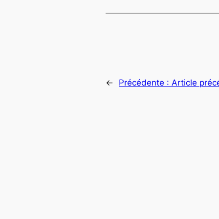
←
Précédente :
Article pré