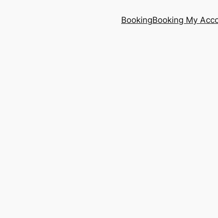
Booking
Booking My Acc