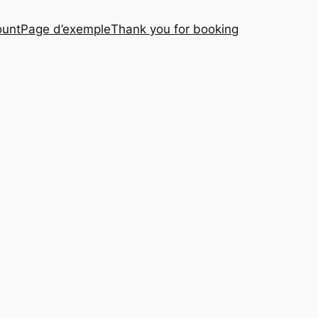
ount
Page d’exemple
Thank you for booking