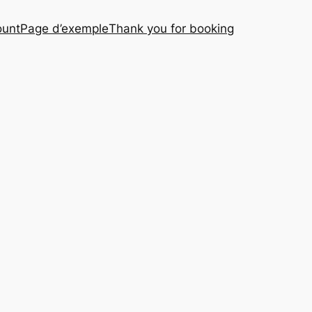
ount
Page d’exemple
Thank you for booking