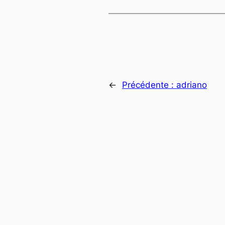
←
Précédente :
adriano