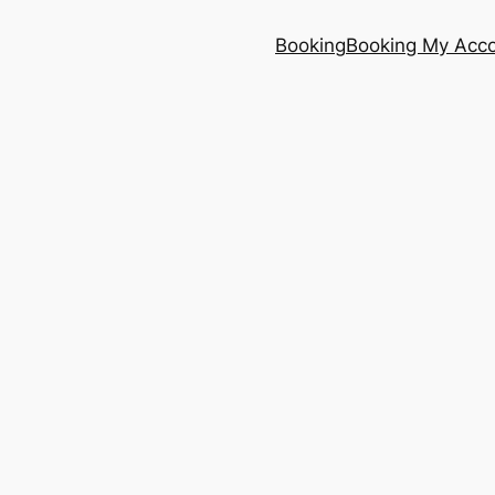
Booking
Booking My Acc