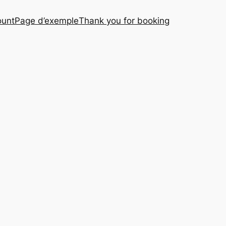
ount
Page d’exemple
Thank you for booking