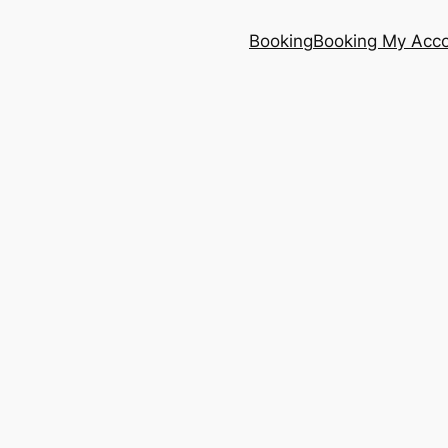
Booking
Booking My Acc