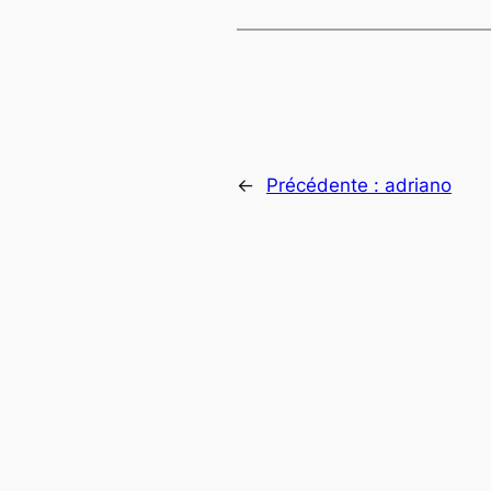
←
Précédente :
adriano