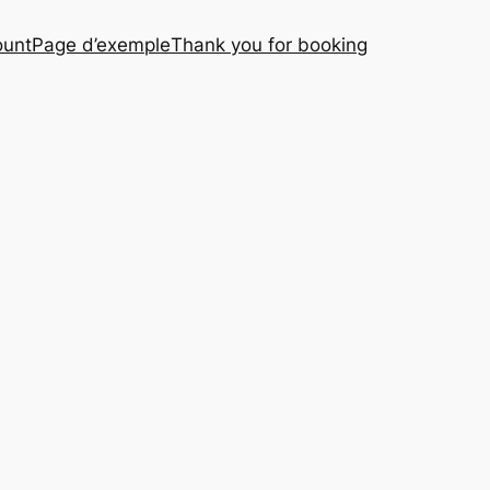
ount
Page d’exemple
Thank you for booking