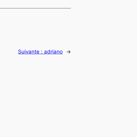
Suivante :
adriano
→