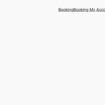
Booking
Booking My Acc