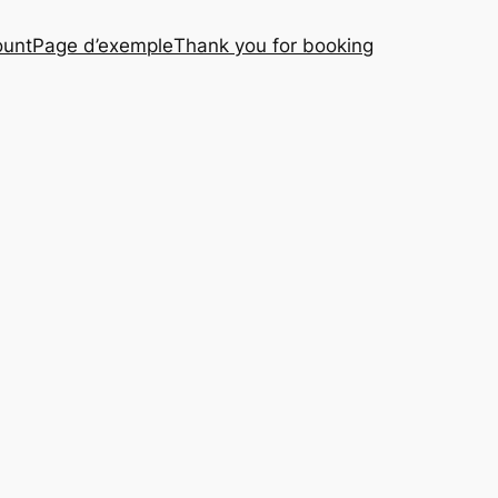
ount
Page d’exemple
Thank you for booking