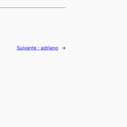
Suivante :
adriano
→