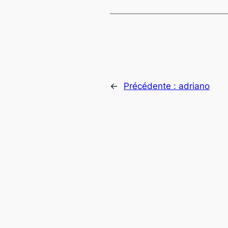
←
Précédente :
adriano