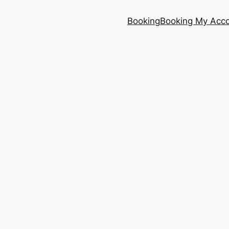
Booking
Booking My Acc