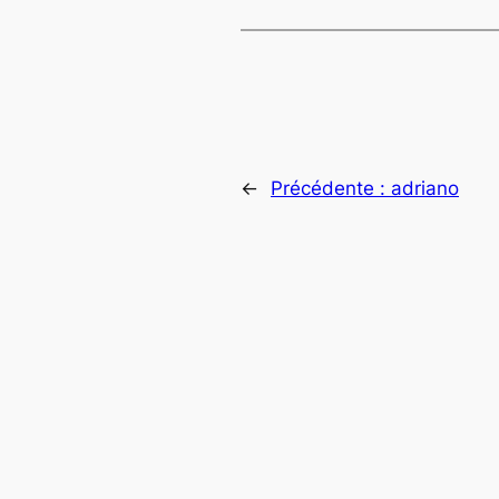
←
Précédente :
adriano