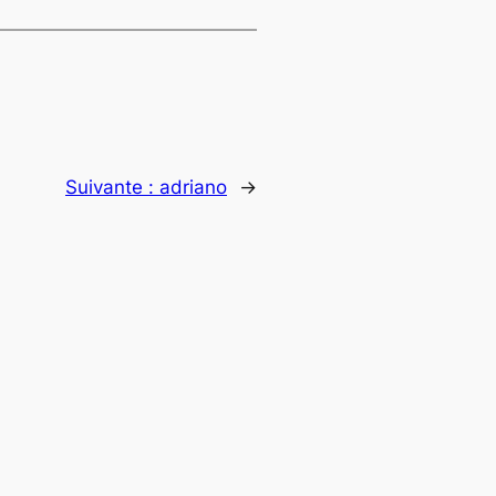
Suivante :
adriano
→