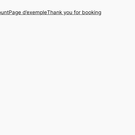
ount
Page d’exemple
Thank you for booking