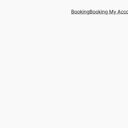
Booking
Booking My Acc