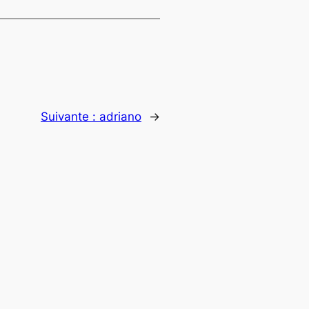
Suivante :
adriano
→