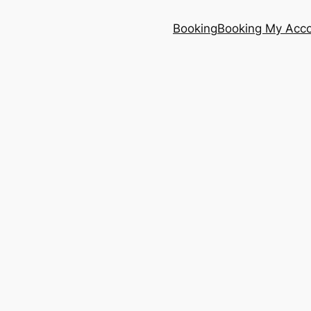
Booking
Booking My Acc