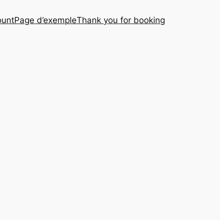
ount
Page d’exemple
Thank you for booking