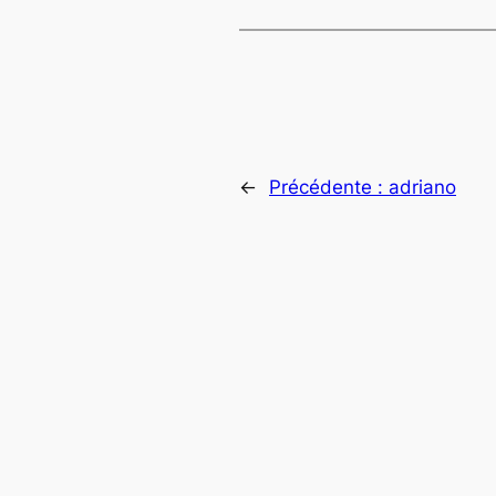
←
Précédente :
adriano